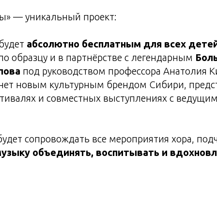
ды» — уникальный проект:
 будет
абсолютно бесплатным для всех дете
 по образцу и в партнёрстве с легендарным
Бол
пова
под руководством профессора Анатолия К
нет новым культурным брендом Сибири, предст
стивалях и совместных выступлениях с ведущи
удет сопровождать все мероприятия хора, подч
музыку объединять, воспитывать и вдохновл