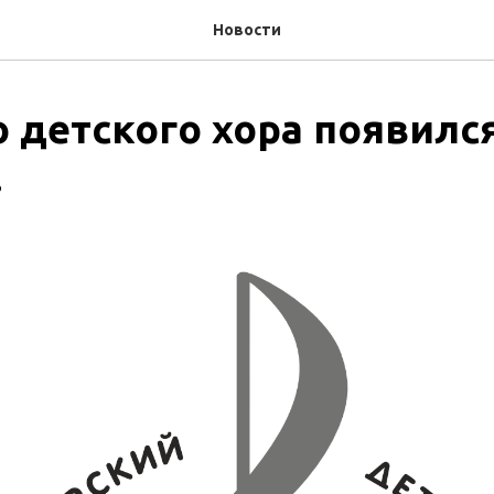
Новости
о детского хора появилс
!