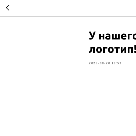
У нашег
логотип
2025-08-20 18:53